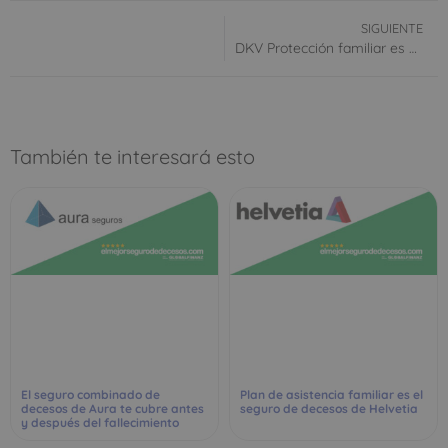
SIGUIENTE
DKV Protección familiar es uno de los seguros de decesos más completos para tu familia
También te interesará esto
El seguro combinado de
Plan de asistencia familiar es el
decesos de Aura te cubre antes
seguro de decesos de Helvetia
y después del fallecimiento