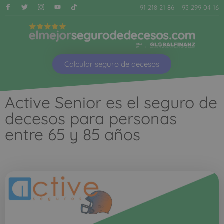
91 218 21 86
–
93 299 04 16
Calcular seguro de decesos
Active Senior es el seguro de
decesos para personas
entre 65 y 85 años