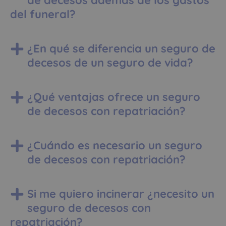
de decesos con repatriación?
Si me quiero incinerar ¿necesito un
seguro de decesos con
repatriación?
¿Se puede contratar para toda la
familia?
¿Por qué elegir un seguro de
decesos con repatriación?
¿Qué cubre la repatriación?