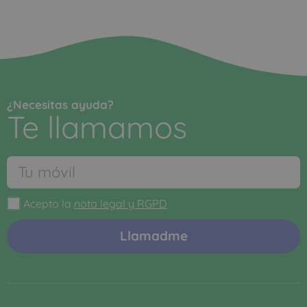
Llamadme
Llámanos y te ayudamos
91 218 21 86
93 299 04 16
Lunes a Viernes: 09:00 a 15:00
Lo que opinan de nosotros