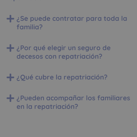
¿Pueden acompañar los familiares
en la repatriación?
¿Necesitas ayuda?
Te llamamos
Acepto la
nota legal y RGPD