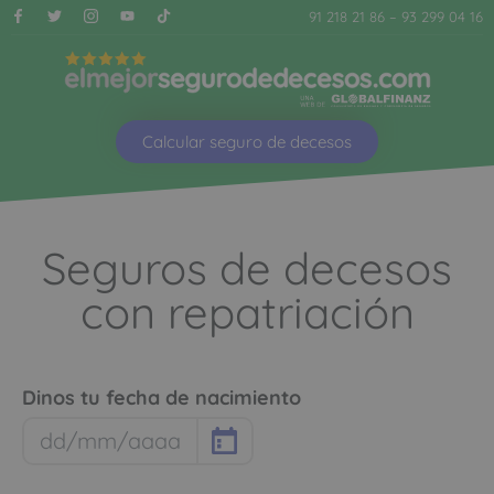
91 218 21 86
–
93 299 04 16
Calcular seguro de decesos
Seguros de decesos
con repatriación
Dinos tu fecha de nacimiento