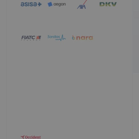
Preguntas frecuentes
sobre seguros de
decesos con